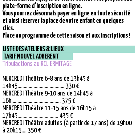
plate-forme d'inscription en ligne.
Vous pourrez désormais payer en ligne en toute sécurité
et ainsi réserver la place de votre enfant en quelques
clics.
Place au programme de cette saison et aux inscriptions !
LISTE DES ATELIERS & LIEUX
TARIF NOUVEL ADHERENT
Tribulactions au RCL ERMITAGE
MERCREDI Théâtre 6-8 ans de 13h45 à
14h45...................................... 330 €
MERCREDI Théâtre 9-10 ans de 14h45 à
16h........................................ 375 €
MERCREDI Théâtre 11-15 ans de 16h15 à
17h45................................. 435 €
MERCREDI Théâtre adultes (à partir de 17 ans) de 19h00
à 20h15.... 350 €